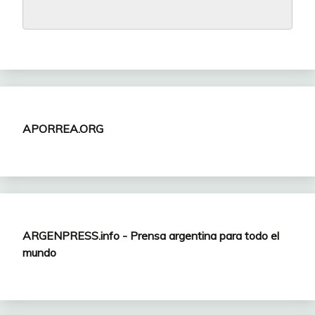
APORREA.ORG
ARGENPRESS.info - Prensa argentina para todo el
mundo