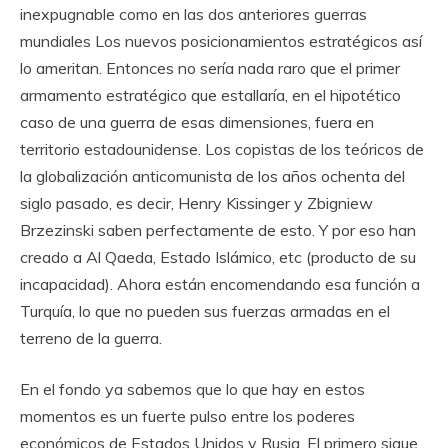
inexpugnable como en las dos anteriores guerras
mundiales Los nuevos posicionamientos estratégicos así
lo ameritan. Entonces no sería nada raro que el primer
armamento estratégico que estallaría, en el hipotético
caso de una guerra de esas dimensiones, fuera en
territorio estadounidense. Los copistas de los teóricos de
la globalización anticomunista de los años ochenta del
siglo pasado, es decir, Henry Kissinger y Zbigniew
Brzezinski saben perfectamente de esto. Y por eso han
creado a Al Qaeda, Estado Islámico, etc (producto de su
incapacidad). Ahora están encomendando esa función a
Turquía, lo que no pueden sus fuerzas armadas en el
terreno de la guerra.
En el fondo ya sabemos que lo que hay en estos
momentos es un fuerte pulso entre los poderes
económicos de Estados Unidos y Rusia. El primero sigue