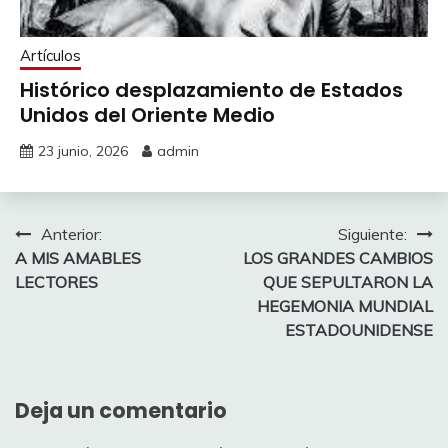
Artículos
Histórico desplazamiento de Estados
Unidos del Oriente Medio
23 junio, 2026
admin
Navegación
Anterior:
Siguiente:
A MIS AMABLES
LOS GRANDES CAMBIOS
de
LECTORES
QUE SEPULTARON LA
entradas
HEGEMONIA MUNDIAL
ESTADOUNIDENSE
Deja un comentario