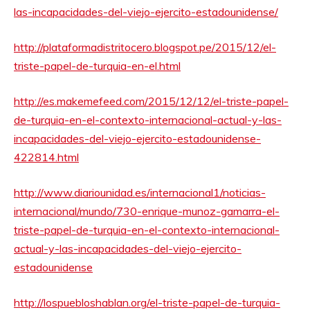
las-incapacidades-del-viejo-ejercito-estadounidense/
http://plataformadistritocero.blogspot.pe/2015/12/el-
triste-papel-de-turquia-en-el.html
http://es.makemefeed.com/2015/12/12/el-triste-papel-
de-turquia-en-el-contexto-internacional-actual-y-las-
incapacidades-del-viejo-ejercito-estadounidense-
422814.html
http://www.diariounidad.es/internacional1/noticias-
internacional/mundo/730-enrique-munoz-gamarra-el-
triste-papel-de-turquia-en-el-contexto-internacional-
actual-y-las-incapacidades-del-viejo-ejercito-
estadounidense
http://lospuebloshablan.org/el-triste-papel-de-turquia-