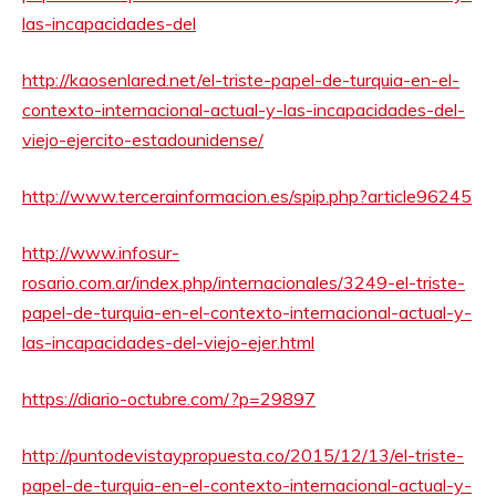
las-incapacidades-del
http://kaosenlared.net/el-triste-papel-de-turquia-en-el-
contexto-internacional-actual-y-las-incapacidades-del-
viejo-ejercito-estadounidense/
http://www.tercerainformacion.es/spip.php?article96245
http://www.infosur-
rosario.com.ar/index.php/internacionales/3249-el-triste-
papel-de-turquia-en-el-contexto-internacional-actual-y-
las-incapacidades-del-viejo-ejer.html
https://diario-octubre.com/?p=29897
http://puntodevistaypropuesta.co/2015/12/13/el-triste-
papel-de-turquia-en-el-contexto-internacional-actual-y-