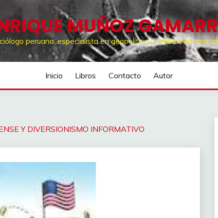
NRIQUE MUÑOZ GAMAR
ciólogo peruano, especialista en geopolítica y análisis internacio
Inicio
Libros
Contacto
Autor
ENSE Y DIVERSIONISMO INFORMATIVO