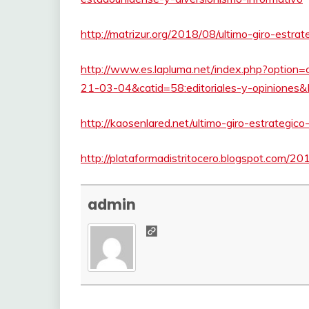
http://matrizur.org/2018/08/ultimo-giro-estr
http://www.es.lapluma.net/index.php?optio
21-03-04&catid=58:editoriales-y-opiniones
http://kaosenlared.net/ultimo-giro-estrategic
http://plataformadistritocero.blogspot.com/20
admin