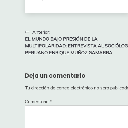
Navegación
Anterior:
EL MUNDO BAJO PRESIÓN DE LA
de
MULTIPOLARIDAD: ENTREVISTA AL SOCIÓLO
entradas
PERUANO ENRIQUE MUÑOZ GAMARRA
Deja un comentario
Tu dirección de correo electrónico no será publicad
Comentario
*