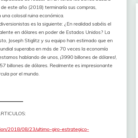
s de este año (2018) terminaría sus compras,
 una colosal ruina económica.
versionistas es la siguiente: ¿En realidad sabéis el
alente en dólares en poder de Estados Unidos? La
o, Joseph Stiglitz y su equipo han estimado que en
mundial superaba en más de 70 veces la economía
 estamos hablando de unos, ¡3990 billones de dólares!,
 57 billones de dólares. Realmente es impresionante
rcula por el mundo.
RTICULOS:
nion/2018/08/23/ultimo-giro-estrategico-