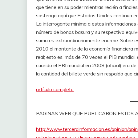
que tiene en su poder mientras recién a finale
sostengo aquí que Estados Unidos continua en
La interrogante mínima a estas informaciones di
número de bonos basura y su respectivo equiv
suma es extraordinariamente enorme. Sobre est
2010 el montante de la economía financiera 
real; esto es, más de 70 veces el PIB mundial,
cuando el PBI mundial en 2008 (oficial) era de
la cantidad del billete verde sin respaldo que ci
artículo completo
PAGINAS WEB QUE PUBLICARON ESTOS A
http://www.tercerainformacion.es/opinion/opi
estadounidense-y-diversionismo-informativo