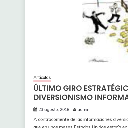
Artículos
ÚLTIMO GIRO ESTRATÉGI
DIVERSIONISMO INFORM
23 agosto, 2018
admin
A contracorriente de las informaciones divers
que en unos meses Estados Unidos estaría en c