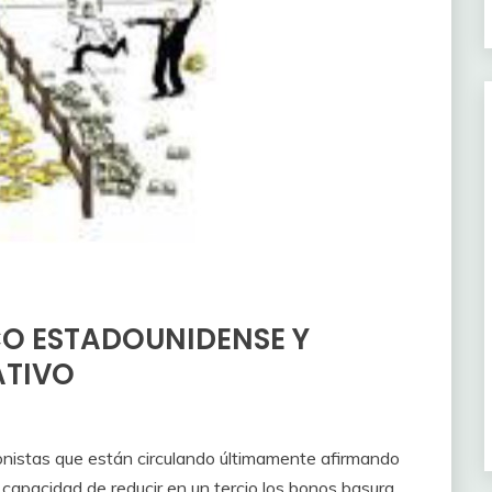
CO ESTADOUNIDENSE Y
ATIVO
ionistas que están circulando últimamente afirmando
apacidad de reducir en un tercio los bonos basura