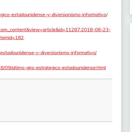
ategico-estadounidense-y-diversionismo-informativo
/
n=com_content&view=article&id=11287:2018-08-23-
&Itemid=182
o-estadounidense-y-diversionismo-informativo/
18/09/ultimo-giro-estrategico-estadounidense.html