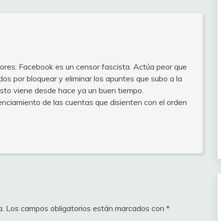
ores: Facebook es un censor fascista. Actúa peor que
os por bloquear y eliminar los apuntes que subo a la
Esto viene desde hace ya un buen tiempo.
enciamiento de las cuentas que disienten con el orden
a.
Los campos obligatorios están marcados con
*