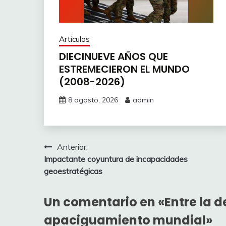
Artículos
DIECINUEVE AÑOS QUE
ESTREMECIERON EL MUNDO
(2008-2026)
8 agosto, 2026
admin
Navegación
Anterior:
Impactante coyuntura de incapacidades
de
geoestratégicas
entradas
Un comentario en «
Entre la d
apaciguamiento mundial
»