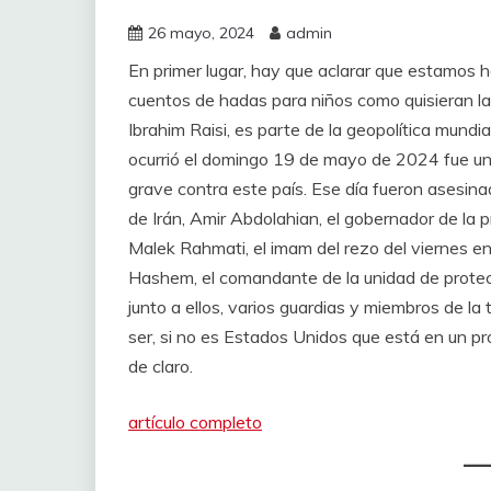
26 mayo, 2024
admin
En primer lugar, hay que aclarar que estamos 
cuentos de hadas para niños como quisieran la 
Ibrahim Raisi, es parte de la geopolítica mundia
ocurrió el domingo 19 de mayo de 2024 fue un
grave contra este país. Ese día fueron asesinado
de Irán, Amir Abdolahian, el gobernador de la p
Malek Rahmati, el imam del rezo del viernes en
Hashem, el comandante de la unidad de protec
junto a ellos, varios guardias y miembros de la 
ser, si no es Estados Unidos que está en un p
de claro.
artículo completo