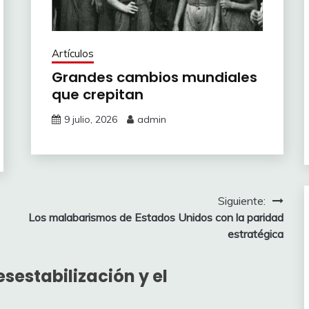
Artículos
Grandes cambios mundiales
que crepitan
9 julio, 2026
admin
Siguiente:
Los malabarismos de Estados Unidos con la paridad
estratégica
esestabilización y el