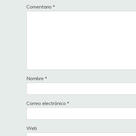
Comentario
*
Nombre
*
Correo electrónico
*
Web