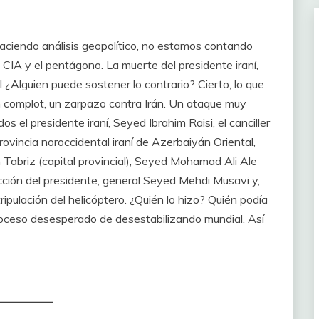
haciendo análisis geopolítico, no estamos contando
CIA y el pentágono. La muerte del presidente iraní,
l ¿Alguien puede sostener lo contrario? Cierto, lo que
 complot, un zarpazo contra Irán. Un ataque muy
s el presidente iraní, Seyed Ibrahim Raisi, el canciller
rovincia noroccidental iraní de Azerbaiyán Oriental,
 Tabriz (capital provincial), Seyed Mohamad Ali Ale
ción del presidente, general Seyed Mehdi Musavi y,
tripulación del helicóptero. ¿Quién lo hizo? Quién podía
roceso desesperado de desestabilizando mundial. Así