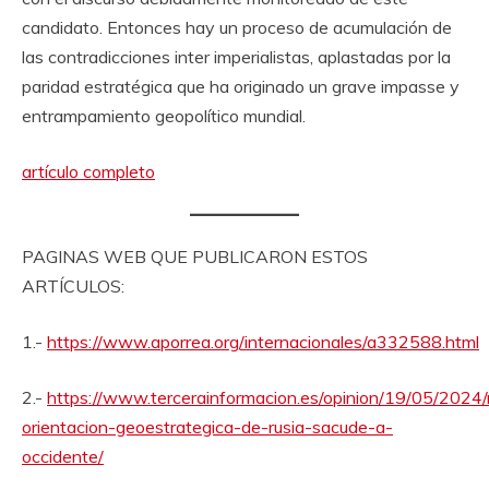
candidato. Entonces hay un proceso de acumulación de
las contradicciones inter imperialistas, aplastadas por la
paridad estratégica que ha originado un grave impasse y
entrampamiento geopolítico mundial.
artículo completo
PAGINAS WEB QUE PUBLICARON ESTOS
ARTÍCULOS:
1.-
https://www.aporrea.org/internacionales/a332588.html
2.-
https://www.tercerainformacion.es/opinion/19/05/2024
orientacion-geoestrategica-de-rusia-sacude-a-
occidente/