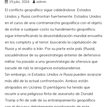
19 julio, 2024
admin
El conflicto geopolítico sigue caldeándose. Estados
Unidos y Rusia confrontan fuertemente. Estados Unidos
en el curso de una contramarcha geopolítica con el objeto
de evitar a cualquier costo su hundimiento geopolítico,
sigue intensificando la desestabilización mundial envuelta
en los complots y el terror, buscando la capitulación de
Rusia y el asalto a Irán. Por su parte este país (Rusia),
sacudiéndose de su geoestrategia anterior de defensiva
militar, ha pasado a una geoestrategia de ofensiva que
sacude de raíz la arrogancia estadounidense.
Sin embargo, ni Estados Unidos ni Rusia pueden avanzar
más allá de la actual confrontación. Ambos están
atrapados en Ucrania. El pentágono ha tenido que
recurrir a una peligrosa finta de asesinato de Donald
Trump a fin de salir de su entrampamiento geopolítico
con el discurso debidamente monitoreado de este