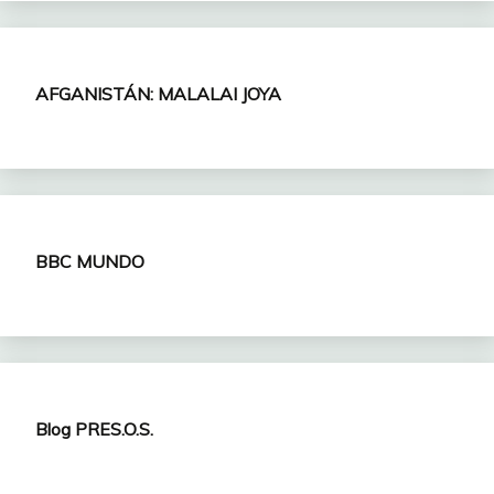
AFGANISTÁN: MALALAI JOYA
BBC MUNDO
Blog PRES.O.S.