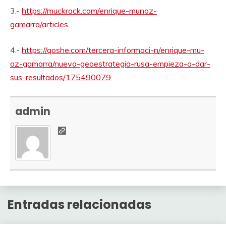
3.-
https://muckrack.com/enrique-munoz-
gamarra/articles
4.-
https://qoshe.com/tercera-informaci-n/enrique-mu-
oz-gamarra/nueva-geoestrategia-rusa-empieza-a-dar-
sus-resultados/175490079
admin
Entradas relacionadas