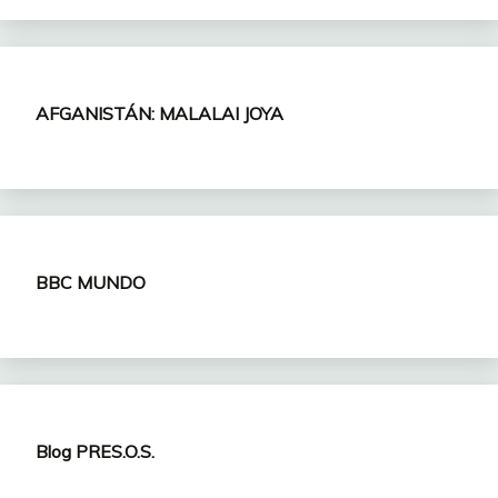
AFGANISTÁN: MALALAI JOYA
BBC MUNDO
Blog PRES.O.S.